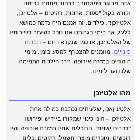
אדם מבוגר שמסתובב ברחוב מתחת לביתנו
וקורא בקול "ספות, ארונות, רהיטים – אלטיזכן,
אלטיזכן!". כילדים, זה אמנם היה נדמה כמושא
ללעג, אך בימי בגרותנו אנו נוכל להיעזר בשירותיו
של האלטיזכן, או כמו שנקרא היום –
חברות
פינויים
. מוזמנים להצטרף למסע בזמן, מימי
היהודים במזרח אירופה, דרך הילדות התמימה
שלנו ועד לימינו.
מהו אלטיזכן
אַלְטֶע זָאכְן, שלעיתים נכתבת כמילה אחת
אלטיזכן – הינו כינוי שמקורו ביידיש ופירושו
"דברים ישנים". הרוכלים שחיו במזרח אירופה והיו
רוכשים ומוכרים מוצרי חשמל, רהיטים וכלים