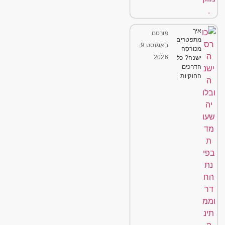
איך
פורסם
מתפטרים
באוגוסט 9,
מכורסה
2026
ישנה? כל
הדרכים
החוקיות