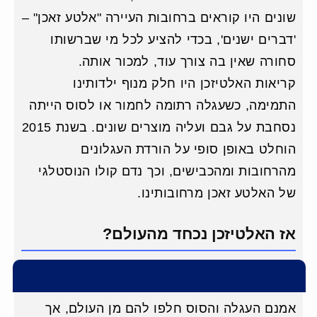
שונים היו קוראים ברחובות העיירה "אלטע זאכן" –
'דברים ישנים', בכדי להציע לכל מי שברשותו
סחורה שאין בה צורך עוד, למכור אותה.
קריאות האלטיזכן היו חלק מנוף ילדותינו
התמימה, כשעגלה רתומה לחמור או לסוס הייתה
נסחבת על גבם ועליה מוצרים שונים. בשנת 2015
הוחלט באופן סופי על הורדת העגלונים
מהרחובות ומהכבישים, וכך נדם קולו הנוסטלגי
של האלטע זאכן מרחובותינו.
אז האלטיזכן נכחד מהעולם?
אמנם העגלה והסוס חלפו להם מן העולם, אך