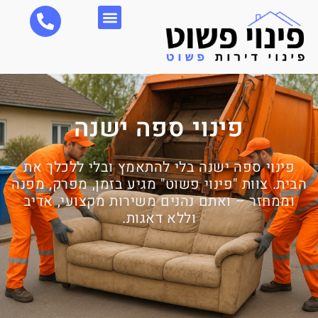
פינוי ספה ישנה
פינוי ספה ישנה בלי להתאמץ ובלי ללכלך את
הבית. צוות "פינוי פשוט" מגיע בזמן, מפרק, מפנה
וממחזר – ואתם נהנים משירות מקצועי, אדיב
וללא דאגות.