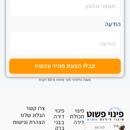
הודעה
קבלו הצעת מחיר עכשיו
מענה טלפוני תוך פחות מ-30 דקות
צרו קשר
פינוי
פינוי
הבלוג שלנו
תכולת
דירה
דירה
בבני
הצהרת נגישות
איך
ברק
פורסם