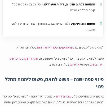
התאמה לבתים פרטיים, דירות ומשרדים:
ניסיון רב בפינוי ספות מכל
קומה ומכל סוג מבנה.
תמחור הוגן ושקוף:
ללא הפתעות ברגע האחרון – מחיר ברור עוד לפני
ההגעה.
"פינוי פשוט" מציעים גם
פינוי מחסנים
ו
פינוי דירות ירושה
בכל רחבי הארץ.
מעבר לפינוי פריטים בודדים, "פינוי פשוט" מספקים גם
פינוי דירות נפטרים
,
פינוי
דירה בחינם
ושירותי
אלטיזכן
בכל רחבי הארץ.
פינוי ספה ישנה – פשוט לתאם, פשוט ליהנות מחלל
פנוי
בין אם אתם מחליפים סלון,
עוברים דירה
או מפנים דירה ישנה – "פינוי פשוט" כאן כדי
לבצע פינוי ספה ישנה במהירות וביעילות. תיאום קצר, צוות מקצועי שמגיע בזמן, וספה