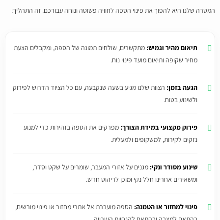
המטרה שלנו היא להפוך את פינוי הספה לחוויה פשוטה ונוחה עבורכם. זה התהליך:
תיאום מהיר וגמיש:
מתקשרים, שולחים תמונה של הספה, ומקבלים הצעת
מחיר שקופה ותיאום מועד פינוי נוח.
הגעה בזמן:
הצוות שלנו מגיע בשעה שנקבעה, עם כל הציוד הדרוש לפירוק
ולשינוע בטוח.
פירוק מקצועי במידת הצורך:
מפרקים את הספה בזהירות כדי למנוע
נזקים לקירות, למשקופים ולמעלית.
שינוע מסודר ונקי:
מגנים על אזורי המעבר, שומרים על שקט וסדר,
ומשאירים אחרינו חלל נקי ומוכן לריהוט חדש.
פינוי למחזור או הטמנה:
הספה מועברת אל אתרי מחזור או פינוי מורשים,
בהתאם למצבה ובהתאם להנחיות העירייה.