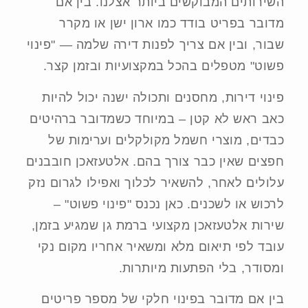
השירותים המבוקשים ביותר אצלנו. בין אם
מדובר בפריט בודד כמו ארון ישן או מקרר
שבור, ובין אם צריך לפנות דירה שלמה — "פינוי
פשוט" מטפלים בהכל במקצועיות ובזמן קצר.
פינוי דירות, מחסנים ותכולה ישנה יכול להיות
כאב ראש לא קטן – במיוחד כשמדובר ברהיטים
כבדים, מוצרי חשמל מקולקלים וערימות של
חפצים שאין כבר צורך בהם. אלטעזאכן חובבנים
עלולים לאחר, להשאיר לכלוך ואפילו לגרום נזק
לרכוש או לשכנים. כאן נכנס "פינוי פשוט" –
שירות אלטעזאכן מקצועי ברמת גן שמגיע בזמן,
עובד לפי תיאום מלא ומשאיר אחריו מקום נקי
ומסודר, בלי הפתעות מיותרות.
בין אם מדובר בפינוי חלקי של מספר פריטים