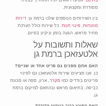
בחינם
. אנחנו דואגים לכל התהליך בצורה
מסודרת ומקצועית.
בין השירותים הנוספים שלנו ברמת גן:
דירות
מוזנחות
,
פינוי חנות
. כל שירות כולל הערכת
מחיר מראש, הגעה בזמן וניקיון בסיום.
שאלות ותשובות על
אלטעזאכן ברמת גן
האם אתם מפנים גם פריט אחד או שניים?
כן. אנו מציעים שירות אלטעזאכן גם לפינוי
פריטים בודדים כמו
מקרר
, ארון, ספה או מכונת
כביסה, בתיאום מראש ובהתאם למיקום ברמת
גן.
האם הפינוי כרוך בניקיון הדירה?