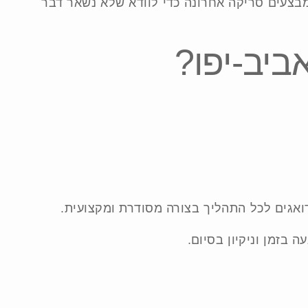
 מבצעים סריקה אחרונה כדי לוודא שלא נשאר דבר
ביב-יפו?
דואגים לכל התהליך בצורה מסודרת ומקצועית.
 בזמן וניקיון בסיום.