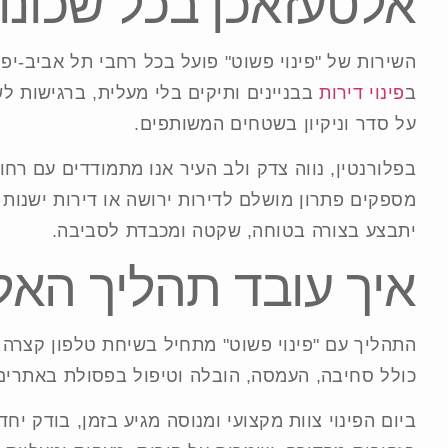
אלטעזאכן בכל שכונות
השירות של "פינוי פשוט" פועל בכל רחבי תל אביב-יפו
ב
פינוי דירות
בבניינים ותיקים בלי מעלית, ברגישות לש
על סדר וניקיון בשטחים המשותפים.
בפלורנטין, נווה צדק ולב העיר אנו מתמודדים עם רחו
מספקים פתרון מושלם לדירות ירושה או דירות ישנות ל
יתבצע בצורה בטוחה, שקטה ומכבדת לסביבה.
איך עובד תהליך האל
התהליך עם "פינוי פשוט" מתחיל בשיחת טלפון קצרה 
כולל סחיבה, העמסה, הובלה וטיפול בפסולת באתרים
ביום הפינוי צוות מקצועי ומנוסה מגיע בזמן, בודק 