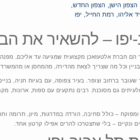
 הצפון הישן, הצפון החדש,
ד אליהו, רמת החייל, יפו
יפו – להשאיר את הבל
" הם חברת אלטעזאכן מקצועית שמגיעה עד אליכם, מפנה 
בניין וכל מה שצריך לצאת מהדירה, מהמחסן או מהמשרד.
עובר ברחוב וצופר. בעיר צפופה, עם בעיות חניה, בניינים
יתים גם מסוכנת. רבים נתקעים עם ספות, ארונות, מקררי
מפוקח – כולל סחיבה, הורדה במדרגות, מיון, תרומה וחוקי
ם ונקיים – בלי שתצטרכו להרים אפילו קרטון אחד.