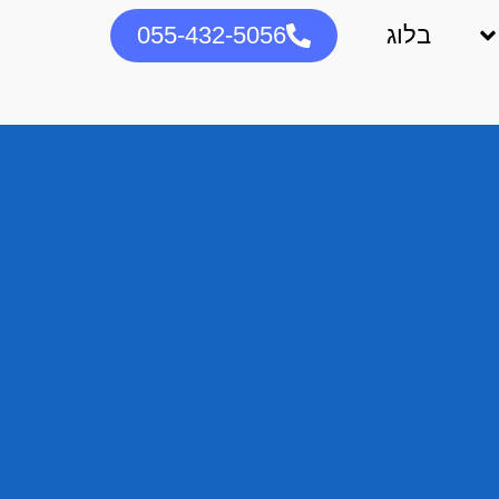
בלוג
055-432-5056