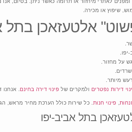
 ומפנים לאתרי מיחזור או תרומה כאשר ניתן. בסיום, אנו
ש, שיפוץ או מכירה.
שוט" אלטעזאכן בתל א
ר.
יפו.
ש על מחזור.
שרדים.
רעש מיותר.
נוי דירות נפטרים
ולמקרים של
פינוי דירה בחינם
. אנחנו 
נחות
,
פינוי חנות
. כל שירות כולל הערכת מחיר מראש, הגעה
טעזאכן בתל אביב-יפו