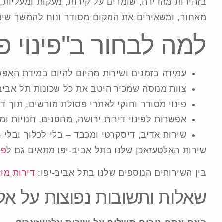
בזהירות מהדירה, שומרים על קירות, מעקות ומעליות,
מאחור, ומשאירים את המקום מסודר ונוח להמשך שימו
למה לבחור ב"פינוי פ
עמידה בזמנים ושירות מהיום להיום במידת האפש
צוות מנוסה שמכיר היטב את כל שכונות תל אביב-
פינוי מסודר וחוקי לאתרי פסולת מורשים, תוך דג
אפשרות לפינוי דירות ירושה, מחסנים, חנויות ומ
שירות אדיב, דיסקרטי ומכבד – בלי לכלוך ובלי 
שירות האלטעזאכן שלנו בתל אביב-יפו מתאים גם ל
פי
בין השירותים הנוספים שלנו בתל אביב-יפו:
דירות מוז
שאלות ותשובות נפוצות על אל