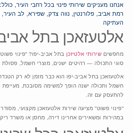
אנחנו מעניקים שירותי פינוי בכל רחבי העיר, כולל:
רמת אביב, פלורנטין, נווה צדק, שפירא, לב העיר, י
העתיקה
אלטעזאכן בתל אביב-
מחפשים
שירותי אלטיזכן
בתל אביב-יפו? "פינוי פשוט
סוגי התכולה — רהיטים ישנים, מוצרי חשמל, פסולת 
אלטעזאכן בתל אביב-יפו הוא כבר מזמן לא רק הטנדר ש
חשמל ותכולה ישנה הופך למשימה מסובכת, מעייפת ולע
להתעסק עם זה.
"פינוי פשוט" מציעה שירות אלטעזאכן מקצועי, מסודר ו
במהירות ומשאירים אחרינו דירה, מחסן או משרד ריקי